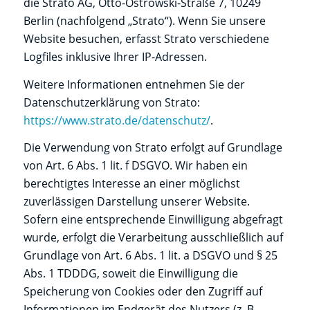
die Strato AG, Otto-Ostrowski-Straße 7, 10249
Berlin (nachfolgend „Strato“). Wenn Sie unsere
Website besuchen, erfasst Strato verschiedene
Logfiles inklusive Ihrer IP-Adressen.
Weitere Informationen entnehmen Sie der
Datenschutzerklärung von Strato:
https://www.strato.de/datenschutz/
.
Die Verwendung von Strato erfolgt auf Grundlage
von Art. 6 Abs. 1 lit. f DSGVO. Wir haben ein
berechtigtes Interesse an einer möglichst
zuverlässigen Darstellung unserer Website.
Sofern eine entsprechende Einwilligung abgefragt
wurde, erfolgt die Verarbeitung ausschließlich auf
Grundlage von Art. 6 Abs. 1 lit. a DSGVO und § 25
Abs. 1 TDDDG, soweit die Einwilligung die
Speicherung von Cookies oder den Zugriff auf
Informationen im Endgerät des Nutzers (z. B.